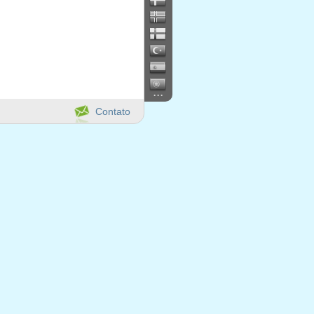
...
Contato