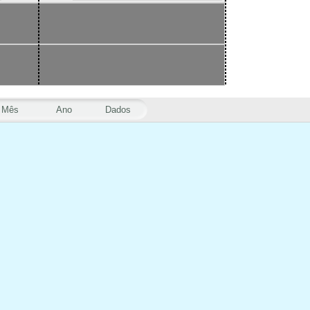
Mês
Ano
Dados