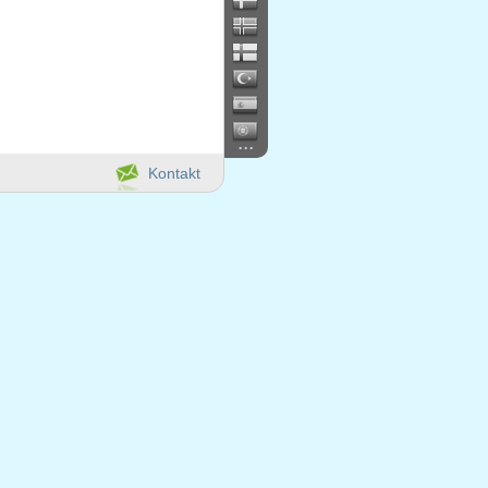
...
Kontakt