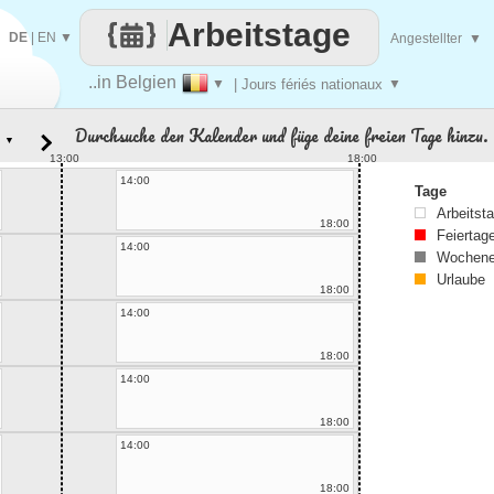
Arbeitstage
DE
|
EN
▼
Angestellter
▼
..in Belgien
▼
| Jours fériés nationaux
▼
Durchsuche den Kalender und füge deine freien Tage hinzu.
▼
13:00
18:00
14:00
Tage
Arbeitst
18:00
Feiertag
14:00
Wochene
Urlaube
18:00
14:00
18:00
14:00
18:00
14:00
18:00