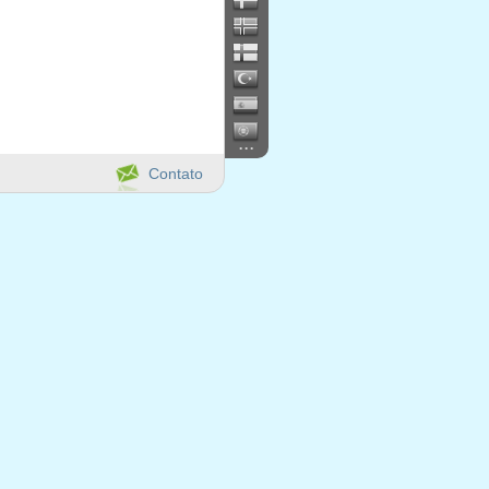
...
Contato