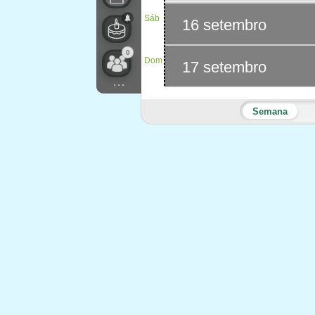
Sáb
16 setembro
0
Dom
17 setembro
...
Semana