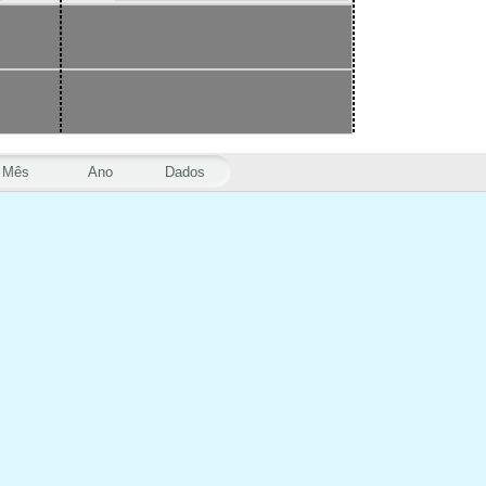
Mês
Ano
Dados