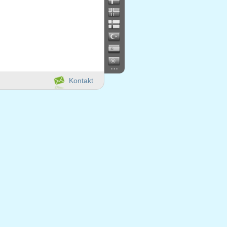
...
Kontakt