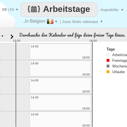
Arbeitstage
DE
|
EN
▼
Angestellter
▼
..in Belgien
▼
| Jours fériés nationaux
▼
Durchsuche den Kalender und füge deine freien Tage hinzu.
▼
13:00
18:00
14:00
Tage
Arbeitst
18:00
Feiertag
14:00
Wochene
Urlaube
18:00
14:00
18:00
14:00
18:00
14:00
18:00