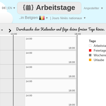
Arbeitstage
DE
|
EN
▼
Angestellter
▼
..in Belgien
▼
| Jours fériés nationaux
▼
Durchsuche den Kalender und füge deine freien Tage hinzu.
▼
13:00
18:00
14:00
Tage
Arbeitst
18:00
Feiertag
14:00
Wochene
Urlaube
18:00
14:00
18:00
14:00
18:00
14:00
18:00