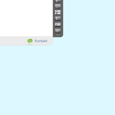
...
Kontakt