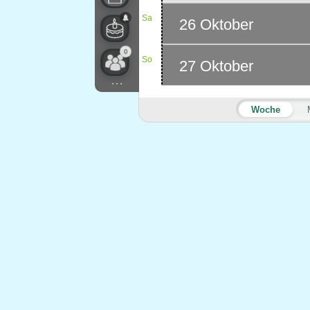
Sa
26 Oktober
0
So
27 Oktober
...
Woche