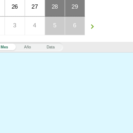
26
27
28
29
3
4
5
6
Mes
Año
Data