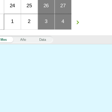
24
25
26
27
1
2
3
4
Mes
Año
Data