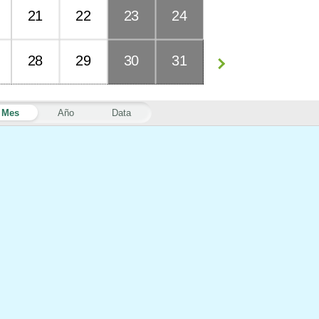
21
22
23
24
28
29
30
31
Mes
Año
Data