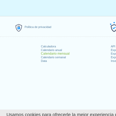
Política de privacidad
Calculadora
API 
Calendario anual
Exp
Calendario mensual
Exp
Calendario semanal
Exp
Data
Inse
Usamos cookies para ofrecerle la mejor experiencia d