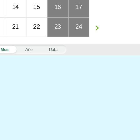
14
15
16
17
21
22
23
24
Mes
Año
Data