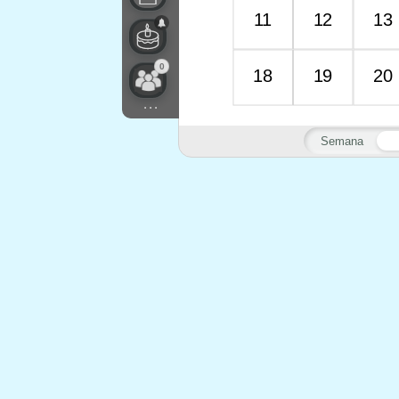
11
12
13
0
18
19
20
...
Semana