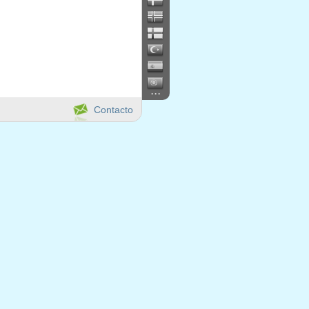
...
Contacto