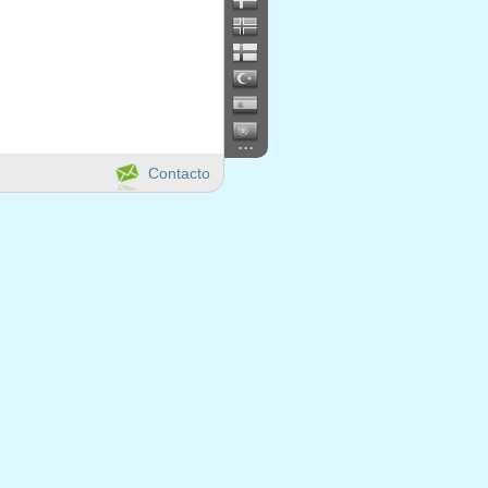
...
Contacto