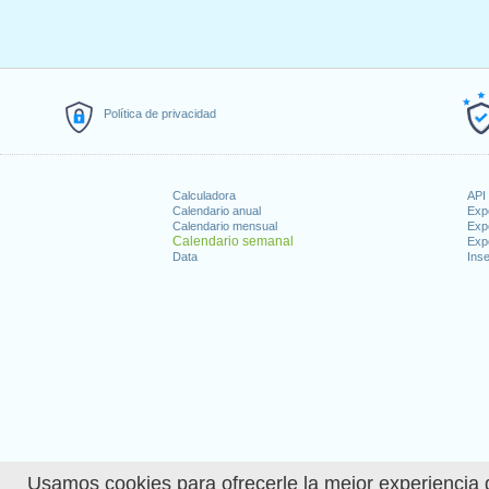
Política de privacidad
Calculadora
API 
Calendario anual
Exp
Calendario mensual
Exp
Calendario semanal
Exp
Data
Inse
Usamos cookies para ofrecerle la mejor experiencia d