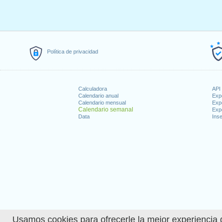
Política de privacidad
Calculadora
API 
Calendario anual
Exp
Calendario mensual
Exp
Calendario semanal
Exp
Data
Inse
Usamos cookies para ofrecerle la mejor experiencia d