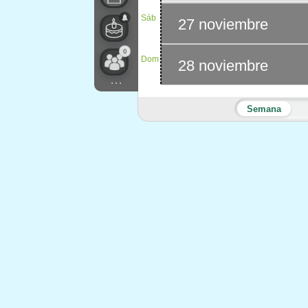
Sáb
27 noviembre
0
Dom
28 noviembre
...
Semana