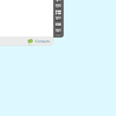
...
Contacto