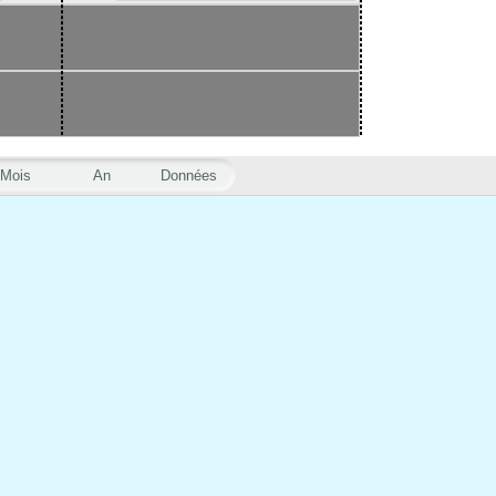
Mois
An
Données