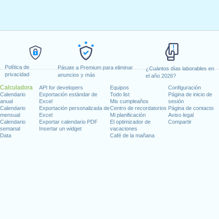
Política de
Pásate a Premium para eliminar
¿Cuántos días laborables en
privacidad
anuncios y más
el año 2026?
Calculadora
API for developers
Equipos
Configuración
Calendario
Exportación estándar de
Todo list
Página de inicio de
anual
Excel
Mis cumpleaños
sesión
Calendario
Exportación personalizada de
Centro de recordatorios
Página de contacto
mensual
Excel
Mi planificación
Aviso legal
Calendario
Exportar calendario PDF
El optimizador de
Compartir
semanal
Insertar un widget
vacaciones
Data
Café de la mañana