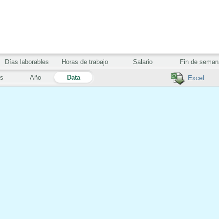
Días laborables
Horas de trabajo
Salario
Fin de seman
s
Año
Data
Excel