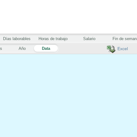
Días laborables
Horas de trabajo
Salario
Fin de seman
s
Año
Data
Excel