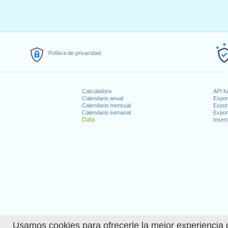
Política de privacidad
Calculadora
API f
Calendario anual
Expor
Calendario mensual
Expor
Calendario semanal
Expor
Data
Insert
Usamos cookies para ofrecerle la mejor experiencia d