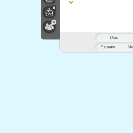
0
...
Días
Semana
Me