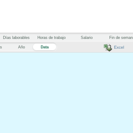
Días laborables
Horas de trabajo
Salario
Fin de seman
s
Año
Data
Excel