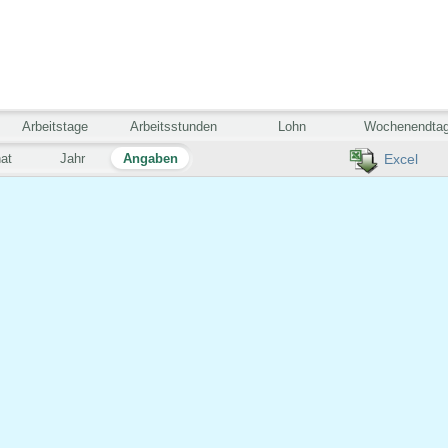
Arbeitstage
Arbeitsstunden
Lohn
Wochenendta
at
Jahr
Angaben
Excel