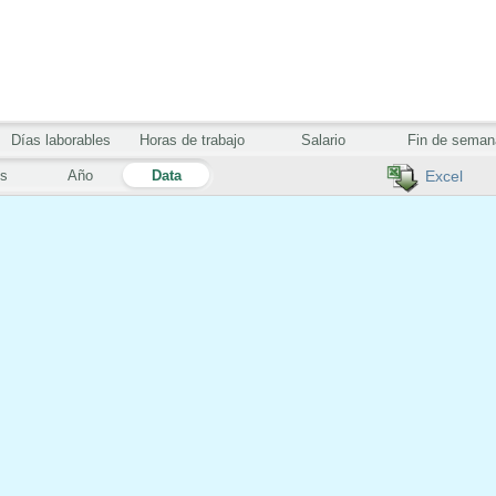
Días laborables
Horas de trabajo
Salario
Fin de seman
s
Año
Data
Excel