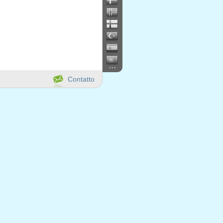
...
Contatto