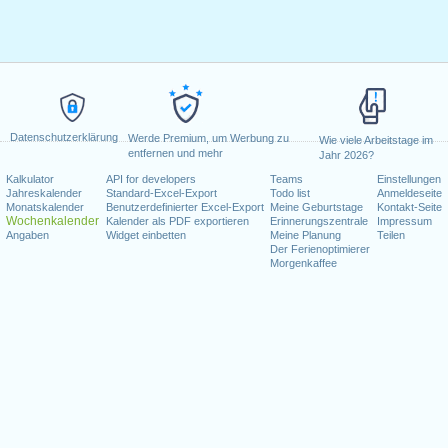
Datenschutzerklärung
Werde Premium, um Werbung zu
Wie viele Arbeitstage im
entfernen und mehr
Jahr 2026?
Kalkulator
API for developers
Teams
Einstellungen
Jahreskalender
Standard-Excel-Export
Todo list
Anmeldeseite
Monatskalender
Benutzerdefinierter Excel-Export
Meine Geburtstage
Kontakt-Seite
Wochenkalender
Kalender als PDF exportieren
Erinnerungszentrale
Impressum
Angaben
Widget einbetten
Meine Planung
Teilen
Der Ferienoptimierer
Morgenkaffee