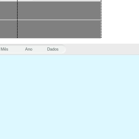
Mês
Ano
Dados