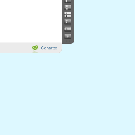
...
Contatto