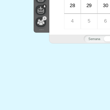
28
29
30
0
4
5
6
...
Semana