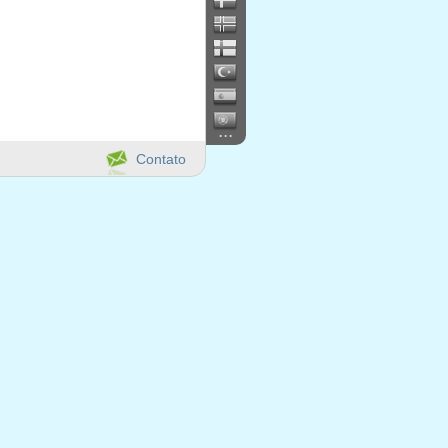
...
Contato