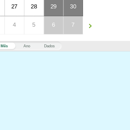
27
28
29
30
4
5
6
7
Mês
Ano
Dados