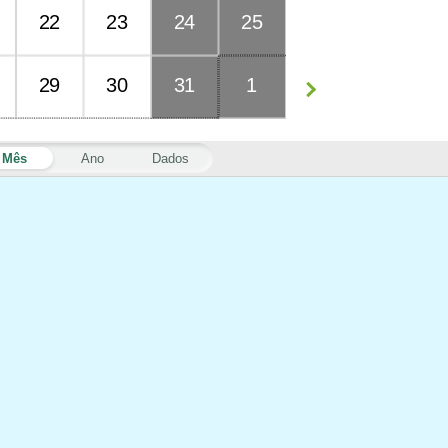
22
23
24
25
29
30
31
1
Mês
Ano
Dados