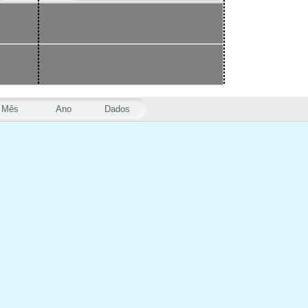
Mês
Ano
Dados