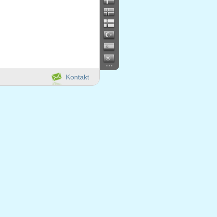
...
Kontakt