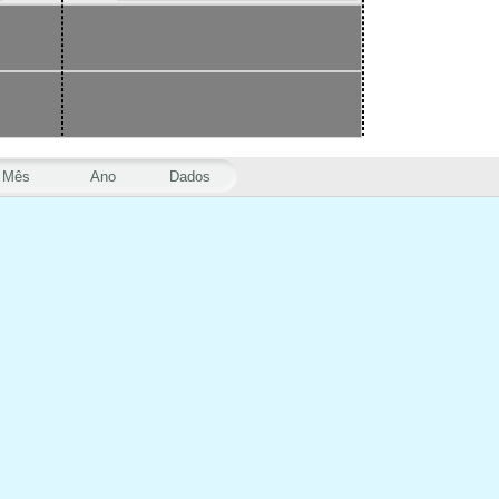
Mês
Ano
Dados