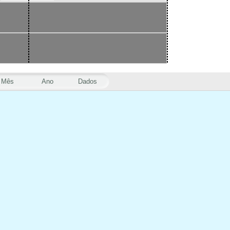
Mês
Ano
Dados