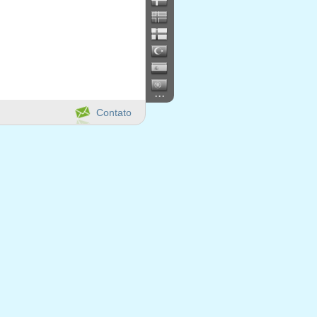
...
Contato