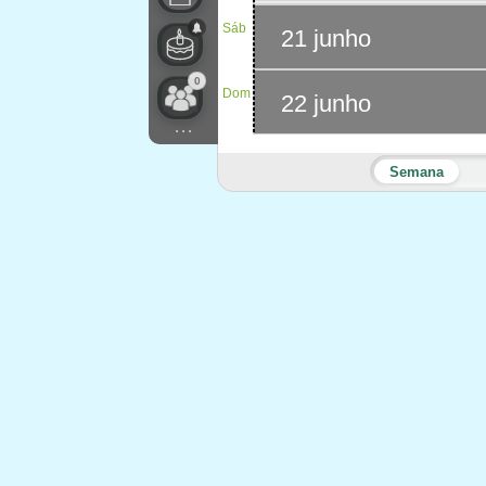
Sáb
21 junho
0
Dom
22 junho
...
Semana