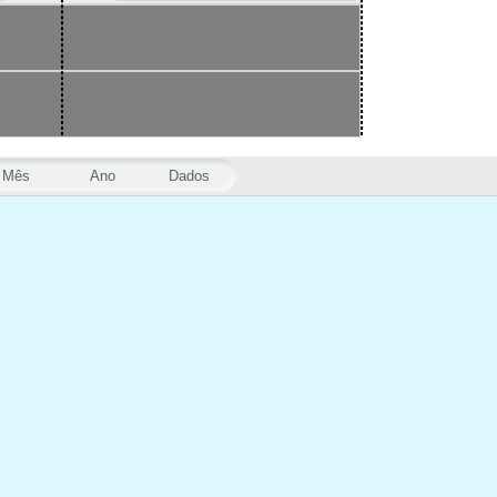
Mês
Ano
Dados