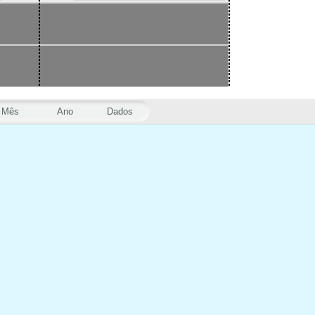
Mês
Ano
Dados