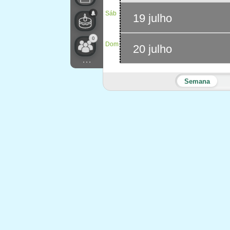
Sáb
19 julho
0
Dom
20 julho
...
Semana