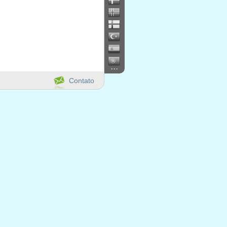
...
Contato