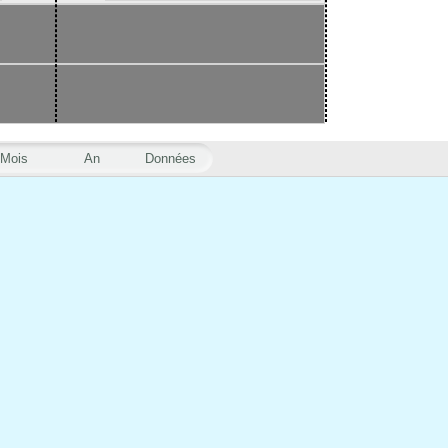
Mois
An
Données