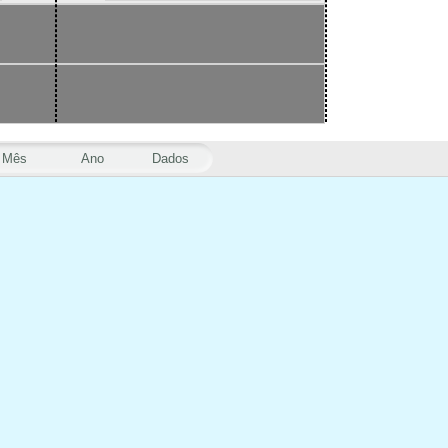
Mês
Ano
Dados