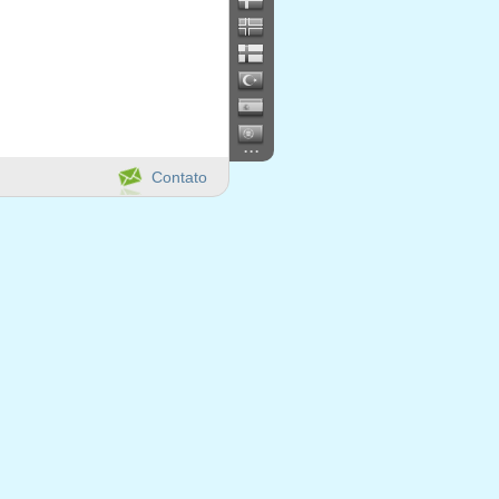
...
Contato