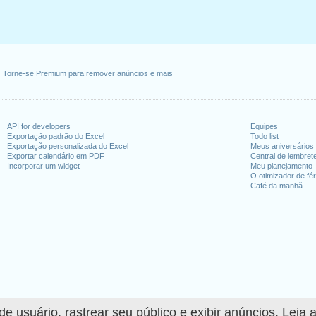
Torne-se Premium para remover anúncios e mais
API for developers
Equipes
Exportação padrão do Excel
Todo list
Exportação personalizada do Excel
Meus aniversários
Exportar calendário em PDF
Central de lembret
Incorporar um widget
Meu planejamento
O otimizador de fér
Café da manhã
 usuário, rastrear seu público e exibir anúncios. Leia