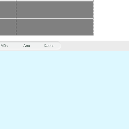
Mês
Ano
Dados