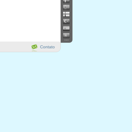
...
Contato