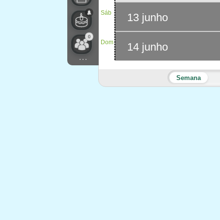
Sáb
13 junho
0
Dom
14 junho
...
Semana