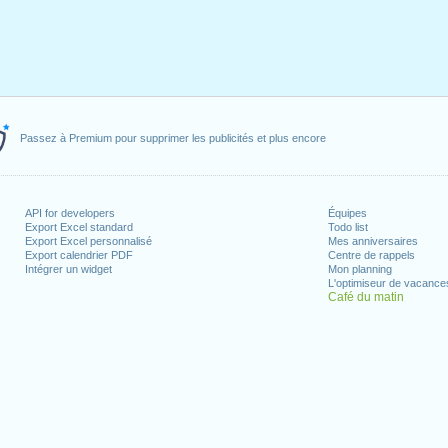
Passez à Premium pour supprimer les publicités et plus encore
API for developers
Équipes
Export Excel standard
Todo list
Export Excel personnalisé
Mes anniversaires
Export calendrier PDF
Centre de rappels
Intégrer un widget
Mon planning
L'optimiseur de vacance
Café du matin