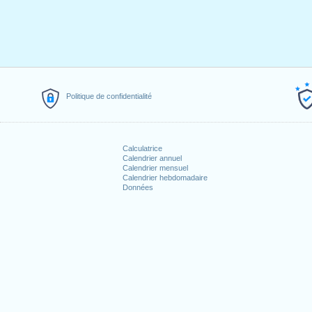
Politique de confidentialité
Calculatrice
Calendrier annuel
Calendrier mensuel
Calendrier hebdomadaire
Données