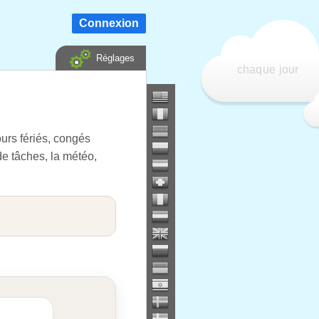
Connexion
Réglages
chaque jour
urs fériés, congés
de tâches, la météo,