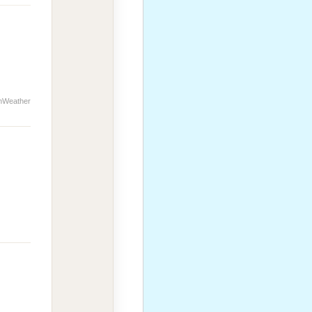
nWeather