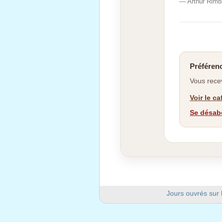
— Arthur Rim
Préférenc
Vous recev
Voir le c
Se désabo
Jours ouvrés sur 