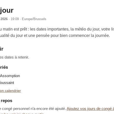
jour
 2026
· 19:09 · Europe/Brussels
u matin est prêt : les dates importantes, la météo du jour, votre li
tualité du jour et une pensée pour bien commencer la journée.
ir
s dates à retenir.
riés
Assomption
oussaint
on calendrier
e repos
e congé personnel n’a encore été ajouté.
Ajoutez vos jours de congé 