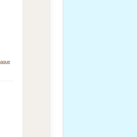
chaque