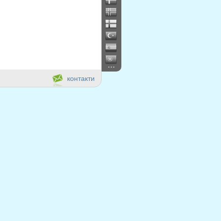
...
контакти