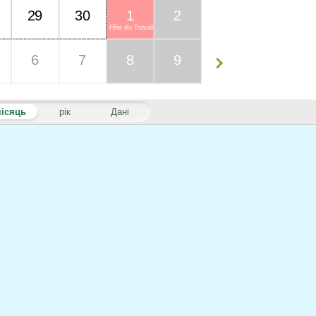
29
30
1
2
Fête du Travail
6
7
8
9
ісяць
рік
Дані