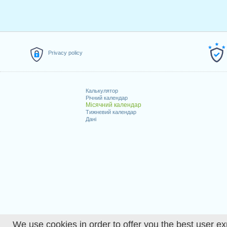
Privacy policy
Калькулятор
Річний календар
Місячний календар
Тижневий календар
Дані
We use cookies in order to offer you the best user ex