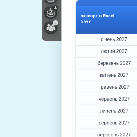
экспорт в Excel
0.99 €
0
...
січень 2027
лютий 2027
березень 2027
квітень 2027
травень 2027
червень 2027
липень 2027
серпень 2027
вересень 2027