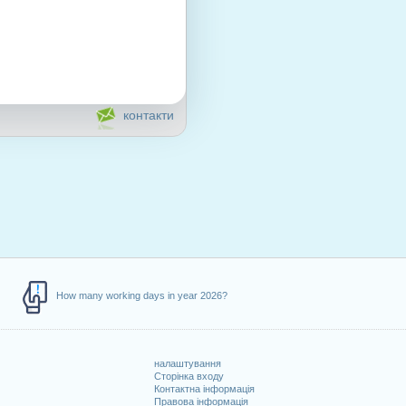
контакти
How many working days in year 2026?
налаштування
Сторінка входу
Контактна інформація
Правова інформація