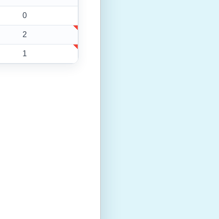
0
2
1