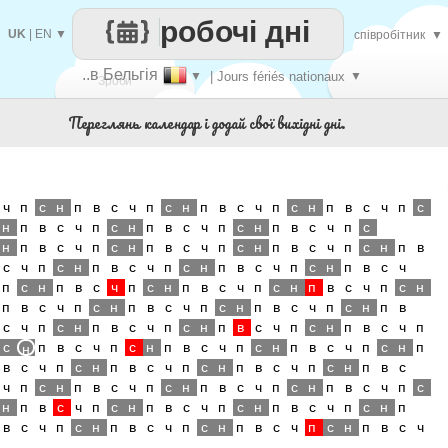
робочі дні
UK
|
EN
▼
співробітник
▼
..в Бельгія
▼
| Jours fériés nationaux
▼
Зроби
Переглянь календар і додай свої вихідні дні.
кожен
ч
п
с
н
п
в
с
ч
п
с
н
п
в
с
ч
п
с
н
п
в
с
ч
п
с
н
п
в
с
ч
п
с
н
п
в
с
ч
п
с
н
п
в
с
ч
п
с
н
п
в
с
ч
п
с
н
п
в
с
ч
п
с
н
п
в
с
ч
п
с
н
п
в
с
ч
п
с
н
п
в
с
ч
п
с
н
п
в
с
ч
п
с
н
п
в
с
ч
п
с
н
п
в
с
ч
п
с
н
п
в
с
ч
п
с
н
п
в
с
ч
п
с
н
п
в
с
ч
п
с
н
п
в
с
ч
п
с
н
п
в
с
ч
п
с
н
п
в
с
ч
п
с
н
п
в
с
ч
п
с
н
п
в
с
ч
п
с
н
п
в
с
ч
п
с
п
в
с
ч
п
с
н
п
в
с
ч
п
с
н
п
в
с
ч
п
с
н
п
н
в
с
ч
п
с
н
п
в
с
ч
п
с
н
п
в
с
ч
п
с
н
п
в
с
ч
п
с
н
п
в
с
ч
п
с
н
п
в
с
ч
п
с
н
п
в
с
ч
п
с
н
п
в
с
ч
п
с
н
п
в
с
ч
п
с
н
п
в
с
ч
п
с
н
п
в
с
ч
п
с
н
п
в
с
ч
п
с
н
п
в
с
ч
п
с
н
п
в
с
ч