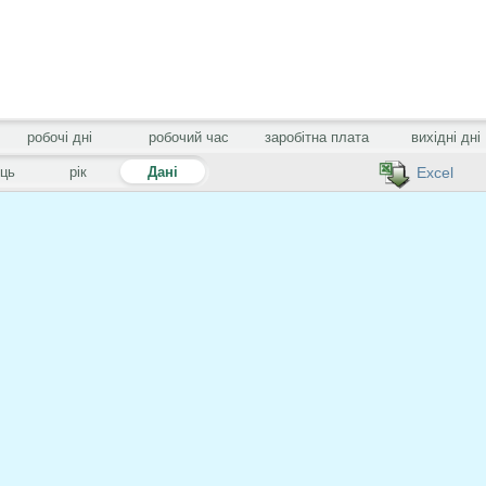
робочі дні
робочий час
заробітна плата
вихідні дні
яць
рік
Дані
Excel