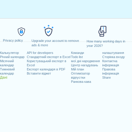
Privacy policy
Upgrade your account to remove
How many working days in
ads & more
year 2026?
Калькулятор
API for developers
Команди
налаштування
Річний календар
Стандартний експорт в Excel
Todo list
Сторінка входу
Місячний
Користувацький експорт в
мої дні народження
Контактна
календар
Excel
Центр нагадувань
інформація
Тижневий
Експорт календаря в PDF
Мій план
Правова
календар
Вставити віджет
Оптимізатор
інформація
Дані
відпустки
Share
Ранкова кава