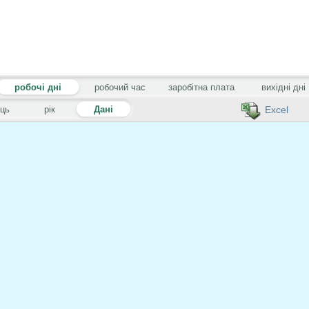
робочі дні
робочий час
заробітна плата
вихідні дні
яць
рік
Дані
Excel