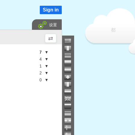
Sign in
设置
都
7
▼
4
▼
1
▼
2
▼
0
▼