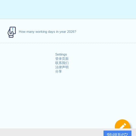
How many working days in year 2026?
Settings
登录页面
联系我们
法律声明
分享
定
我得到它