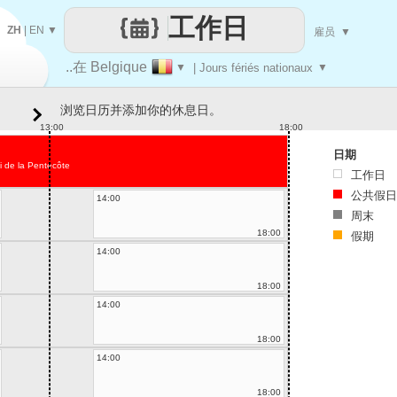
工作日
ZH
|
EN
▼
雇员
▼
..在 Belgique
▼
| Jours fériés nationaux
▼
浏览日历并添加你的休息日。
13:00
18:00
日期
i de la Pentecôte
工作日
公共假日
14:00
周末
18:00
假期
14:00
18:00
14:00
18:00
14:00
18:00