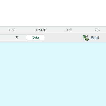
工作日
工作时间
工资
周末
月
年
Data
Excel