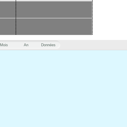
Mois
An
Données