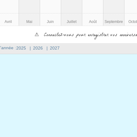
Avril
Mai
Juin
Juillet
Août
Septembre
Octo
⚠ Connectez-vous pour enregistrer vos anniversa
l'année :
2025
|
2026
|
2027