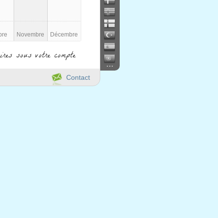
bre
Novembre
Décembre
ires sous votre compte
...
Contact