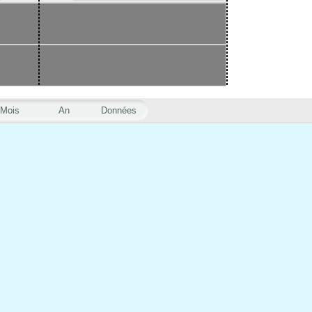
Mois
An
Données