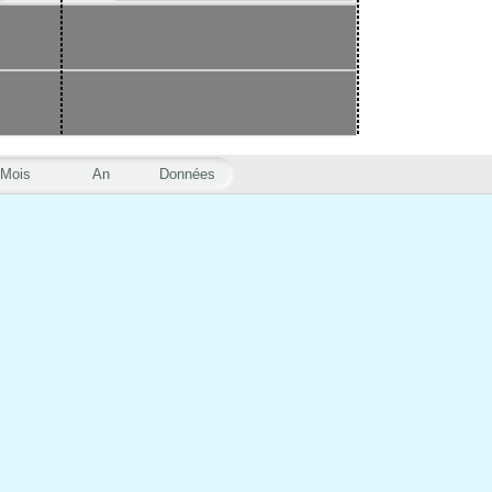
Mois
An
Données