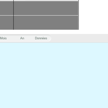
Mois
An
Données