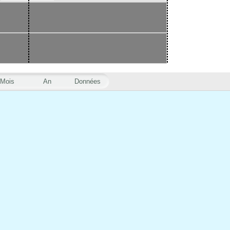
Mois
An
Données