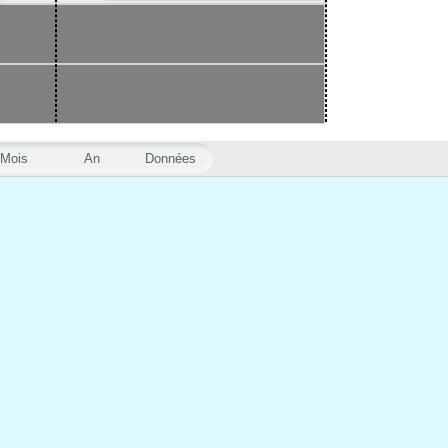
Mois
An
Données