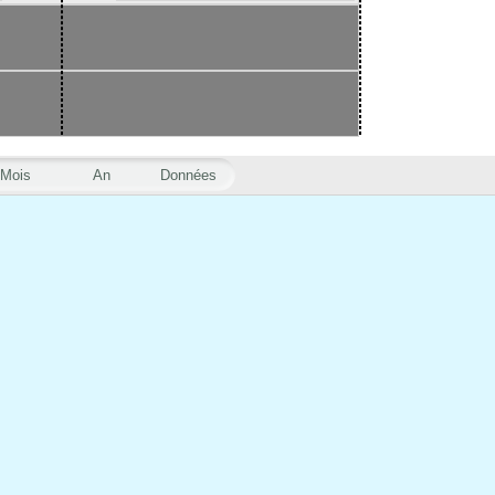
Mois
An
Données